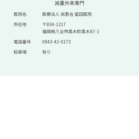
医院名
医療法人 尚恵会 冨田医院
所在地
〒834-1217
福岡県八女市黒木町黒木87-1
電話番号
0943-42-0173
駐車場
有り