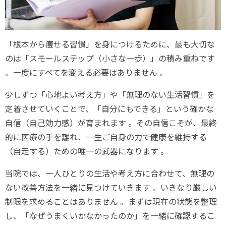
「根本から痩せる習慣」を身につけるために、最も大切な
のは「スモールステップ（小さな一歩）」の積み重ねです
。一度にすべてを変える必要はありません 。
少しずつ「心地よい考え方」や「無理のない生活習慣」を
定着させていくことで、「自分にもできる」という確かな
自信（自己効力感）が育まれます 。その自信こそが、最終
的に医療の手を離れ、一生ご自身の力で健康を維持する
（自走する）ための唯一の武器になります 。
当院では、一人ひとりの生活や考え方に合わせて、無理の
ない改善方法を一緒に見つけていきます 。いきなり厳しい
制限を求めることはありません 。まずは現在の状態を整理
し、「なぜうまくいかなかったのか」を一緒に確認するこ