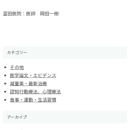
冨田医院：医師 岡田一樹
カテゴリー
その他
医学論文・エビデンス
減量薬・最新治療
認知行動療法、心理療法
食事・運動・生活習慣
アーカイブ