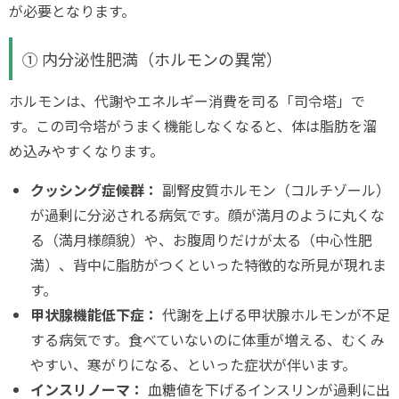
が必要となります。
① 内分泌性肥満（ホルモンの異常）
ホルモンは、代謝やエネルギー消費を司る「司令塔」で
す。この司令塔がうまく機能しなくなると、体は脂肪を溜
め込みやすくなります。
クッシング症候群：
副腎皮質ホルモン（コルチゾール）
が過剰に分泌される病気です。顔が満月のように丸くな
る（満月様顔貌）や、お腹周りだけが太る（中心性肥
満）、背中に脂肪がつくといった特徴的な所見が現れま
す。
甲状腺機能低下症：
代謝を上げる甲状腺ホルモンが不足
する病気です。食べていないのに体重が増える、むくみ
やすい、寒がりになる、といった症状が伴います。
インスリノーマ：
血糖値を下げるインスリンが過剰に出