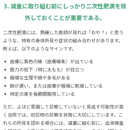
3. 減量に取り組む前にしっかり二次性肥満を除
外しておくことが重要である。
二次性肥満には、熟練した医師が見れば「おや？」と思う
ような、特有の身体所見や症状の組み合わせがあります。
例えば、以下のようなサインです。
皮膚に紫色の線（皮膚線条）が出ている
筋力の低下（特に太もも）が目立つ
極端な生理不順や多毛がある
脈が遅い、または皮膚が極端に乾燥している
特定の薬を長期間服用している
ただ、よほど意識して診察していないと見逃す可能性が高
く当院では、初診時の診察を非常に大切にしています。こ
れらの所見を認める場合には、減量に組む前に、血液検査