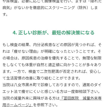
や尿検査、必要に応じて画像検査を行い、まずは「隠れた
病気」がないかを徹底的にスクリーニング（除外）しま
す。
4. 正しい診断が、最短の解決策になる
もし検査の結果、内分泌疾患などの原因が見つかれば、そ
れは「痩せない理由」が明確になったということです。そ
の場合は、原因疾患の治療を優先することで、無理な制限
をしなくても体重が自然と適正値に向かうことが多々あり
ます。一方で、検査で二次性肥満が否定されれば、安心し
て生活習慣の改善に取り組むことができます。
当院は八女市黒木町で診療しておりますので、通常のダイ
エット法で痩せにくいと感じいる方は一度御相談下さい。
当院の減量外来に興味がある方は
『冨田医院 減量外来専
用ホームページ』
を参照下さい。