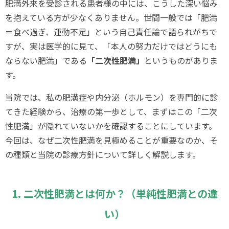
肥満外来を受診される患者様の中には、こうした深い悩み
を抱えている方が少なくありません。世間一般では「肥満
＝食べ過ぎ、運動不足」という自己責任論で語られがちで
すが、実は医学的に見て、「本人の努力だけではどうにも
ならない肥満」である
「二次性肥満」
というものがありま
す。
当院では、私の肥満症や内分泌（ホルモン）を専門的に診
てきた経験から、治療の第一歩として、まずはこの「二次
性肥満」が隠れていないかを確認することにしています。
今回は、なぜ二次性肥満を見極めることが重要なのか、そ
の種類と当院の診療方針について詳しく解説します。
1. 二次性肥満とは何か？（単純性肥満との違
い）