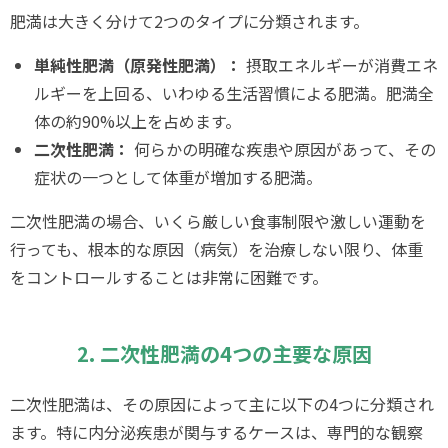
肥満は大きく分けて2つのタイプに分類されます。
単純性肥満（原発性肥満）：
摂取エネルギーが消費エネ
ルギーを上回る、いわゆる生活習慣による肥満。肥満全
体の約90%以上を占めます。
二次性肥満：
何らかの明確な疾患や原因があって、その
症状の一つとして体重が増加する肥満。
二次性肥満の場合、いくら厳しい食事制限や激しい運動を
行っても、根本的な原因（病気）を治療しない限り、体重
をコントロールすることは非常に困難です。
2. 二次性肥満の4つの主要な原因
二次性肥満は、その原因によって主に以下の4つに分類され
ます。特に内分泌疾患が関与するケースは、専門的な観察