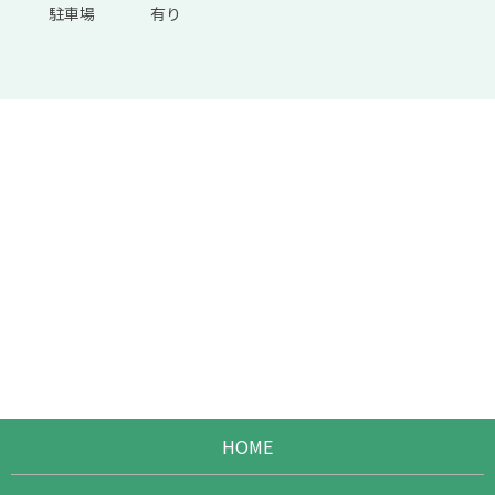
駐車場
有り
HOME