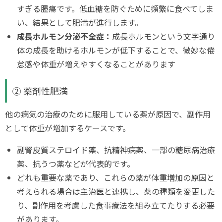
すぎる腫瘍です。低血糖を防ぐために頻繁に食べてしま
い、結果として肥満が進行します。
成長ホルモン分泌不全症：
成長ホルモンという文字通り
体の成長を助けるホルモンが低下することで、微妙な倦
怠感や体重が増えやすくなることがあります
② 薬剤性肥満
他の病気の治療のために服用している薬が原因で、副作用
として体重が増加するケースです。
副腎皮質ステロイド薬、抗精神病薬、一部の糖尿病治療
薬、抗うつ薬などが代表的です。
どれも重要な薬であり、これらの薬が体重増加の原因と
考えられる場合は主治医と連携し、薬の種類を変更した
り、副作用を考慮した食事療法を組み立てたりする必要
があります。