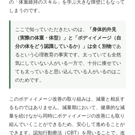
の「体重維持のスキル」を学ぶ大きな障壁にもなって
しまうのです。
ここで知っていただきたいのは、
「身体的外見
（実際の体重・体型）」と「ボディイメージ（自
分の体をどう認識しているか）」は全く別物
であ
るという心理教育の事実です。太っていても全然
気にしていない人がいる一方で、十分に痩せてい
ても太っていると思い込んでいる人がいるのはこ
のためです。
このボディイメージ改善の取り組みは、減量と相反す
るものではありません。減量期において、健康的な減
量を続けながら同時にボディイメージの改善にも取り
組んでいくことができるため、安心して進めることが
できます。認知行動療法（CBT）を用いることで、改