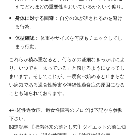
えてどれほどの重要性をおいているかという偏り。
身体に対する回避：
自分の体が晒されるのを避け
る行為。
体型確認：
体重やサイズを何度もチェックしてし
まう行動。
これらが積み重なると、何らかの些細なきっかけによ
り、いつでも「太っている」と感じるようになってし
まいます。そしてこれが、一度食べ始めると止まらな
い病気である過食性障害や神経性過食症の原因になる
ことも知られております。
※神経性過食症、過食性障害のブログは下記から参照
下さい。
関連記事:
【肥満外来の落とし穴】ダイエットの前に知