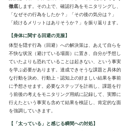
徹底
します。その上で、確認行為をモニタリングし、
「なぜその行為をしたか？」「その後の気分は？」
「続けるメリットはありそうか？」を振り返ります。
【身体に関する回避の克服】
体型を隠す行為（回避）への解決策は、あえて自らを
不快な状況（避けている場面）に置き、自分が予想し
ていたよりも恐れていることは起きない、という事実
を学ぶ必要があります。達成できそうな課題と具体的
な行動を決め、行動上・認知上の好ましい結果を事前
に予想させます。必要なステップを計画し、課題を行
う前後の考えをモニタリング用紙に記録して、実際に
行えたという事実も含めて結果を検証し、肯定的な面
を強調していきます。
【「太っている」と感じる瞬間への対処】