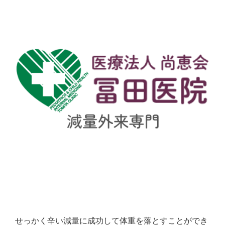
せっかく辛い減量に成功して体重を落とすことができ