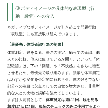
③ ボディイメージの具体的な表現型（行
動・感情）への介入
ネガティブなボディイメージが引き起こす問題行動
（表現型）にも直接取り組んでいきます。
【最優先：体型確認行為の制限】
体重測定、鏡を見る、長さの測定、触っての確認、他
人との比較、他人に痩せているか聞く、といった「体
型確認」は、下の「回避」や「不快感」をさらに増悪
させるため、最優先で取り組みます。頻繁な体重測定
はわずかな変化を否定的に解釈させ、体の好きでない
部分への注目は欠点としての自覚を増大させ、非典型
的な人との比較は誤解を強めてしまいます。
まずは大前提として、
体重測定は週に1回、鏡を見る
頻度は1日に1回、服装のチェックのみに使用するよう