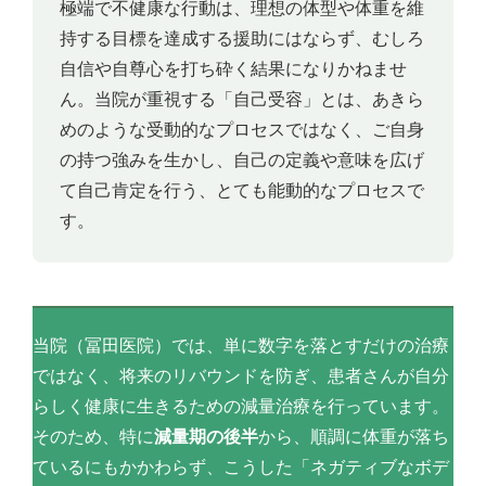
極端で不健康な行動は、理想の体型や体重を維
持する目標を達成する援助にはならず、むしろ
自信や自尊心を打ち砕く結果になりかねませ
ん。当院が重視する「自己受容」とは、あきら
めのような受動的なプロセスではなく、ご自身
の持つ強みを生かし、自己の定義や意味を広げ
て自己肯定を行う、とても能動的なプロセスで
す。
当院（冨田医院）では、単に数字を落とすだけの治療
ではなく、将来のリバウンドを防ぎ、患者さんが自分
らしく健康に生きるための減量治療を行っています。
そのため、特に
減量期の後半
から、順調に体重が落ち
ているにもかかわらず、こうした「ネガティブなボデ