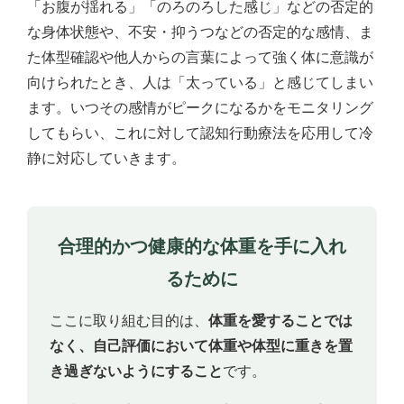
「お腹が揺れる」「のろのろした感じ」などの否定的
な身体状態や、不安・抑うつなどの否定的な感情、ま
た体型確認や他人からの言葉によって強く体に意識が
向けられたとき、人は「太っている」と感じてしまい
ます。いつその感情がピークになるかをモニタリング
してもらい、これに対して認知行動療法を応用して冷
静に対応していきます。
合理的かつ健康的な体重を手に入れ
るために
ここに取り組む目的は、
体重を愛することでは
なく、自己評価において体重や体型に重きを置
き過ぎないようにすること
です。