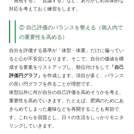
「無視する」「反論する」など、あらかじめ具体的な
対応を考えておく練習をします。
② 自己評価のバランスを整える（個人内で
の重要性を高める）
自分を評価する基準が「体型・体重」だけに偏ってい
ると心が不安定になります。そこで、自分の価値を構
成する要素をリストアップし、順位付けをして
「自己
評価円グラフ」
を作成します。項目が多く、バランス
の良い円グラフを作ることが理想です。
体型以外に何が自分の自己評価を高めそうかを考え、
重要性を高めていきます。たとえば、肥満のためにあ
きらめてしまった趣味などを再開することも有効で
す。これらを宿題とし、日々の生活をしっかりモニタ
リングしていきます。