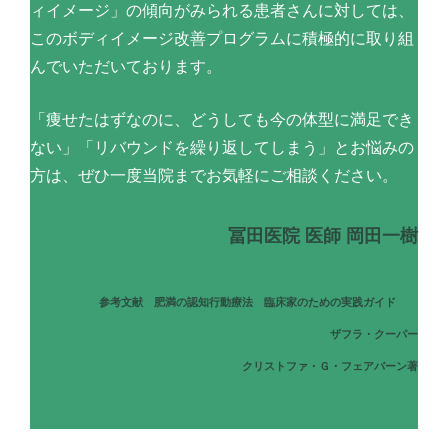
ィイメージ」の傾向がみられる患者さんに対しては、
このボディイメージ改善プログラムに積極的に取り組
んでいただいております。
「痩せたはずなのに、どうしても今の体型に満足でき
ない」「リバウンドを繰り返してしまう」とお悩みの
方は、ぜひ一度当院までお気軽にご相談ください。
冨田医院 医師 岡田一樹
参考文献 肥満の認知行動療法 臨床家のための実践ガイド
ザフラ・クーパー
クリストファ・Ｇ・フェアバーン著