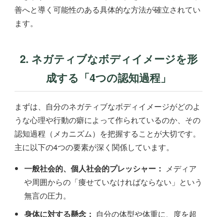
善へと導く可能性のある具体的な方法が確立されてい
ます。
2. ネガティブなボディイメージを形
成する「4つの認知過程」
まずは、自分のネガティブなボディイメージがどのよ
うな心理や行動の癖によって作られているのか、その
認知過程（メカニズム）を把握することが大切です。
主に以下の4つの要素が深く関係しています。
一般社会的、個人社会的プレッシャー：
メディア
や周囲からの「痩せていなければならない」という
無言の圧力。
身体に対する懸念：
自分の体型や体重に、度を超