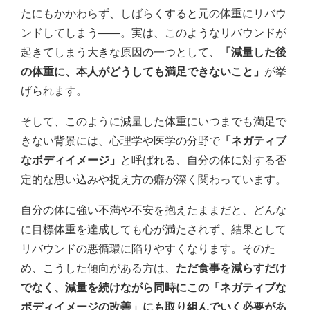
たにもかかわらず、しばらくすると元の体重にリバウ
ンドしてしまう――。実は、このようなリバウンドが
起きてしまう大きな原因の一つとして、
「減量した後
の体重に、本人がどうしても満足できないこと」
が挙
げられます。
そして、このように減量した体重にいつまでも満足で
きない背景には、心理学や医学の分野で
「ネガティブ
なボディイメージ」
と呼ばれる、自分の体に対する否
定的な思い込みや捉え方の癖が深く関わっています。
自分の体に強い不満や不安を抱えたままだと、どんな
に目標体重を達成しても心が満たされず、結果として
リバウンドの悪循環に陥りやすくなります。そのた
め、こうした傾向がある方は、
ただ食事を減らすだけ
でなく、減量を続けながら同時にこの「ネガティブな
ボディイメージの改善」にも取り組んでいく必要があ